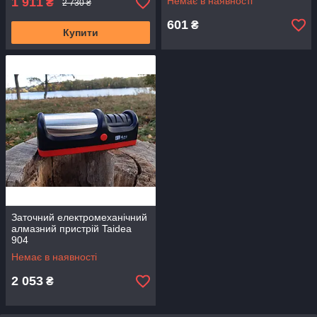
1 911
Немає в наявності
₴
2 730 ₴
601
₴
Купити
Заточний електромеханічний
алмазний пристрій Taidea
904
Немає в наявності
2 053
₴