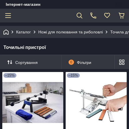
Інтернет-магазин
Каталог
Ножі для полювання та риболовлі
Точила дл
Точильні пристрої
Сортування
0
Фільтри
–15%
–15%