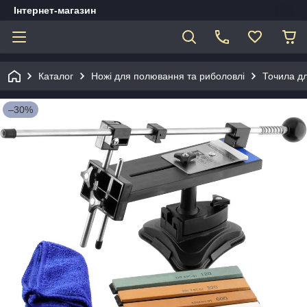
Інтернет-магазин
Каталог
Ножі для полювання та риболовлі
Точила дл
–30%