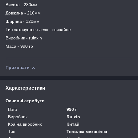
Висота - 230мм
Довжина - 210мм
Ширина - 120мм
Тип заточується леза - звичайне
Виробник - ruinxin
Маса - 990 гр
Приховати
Характеристики
Основні атрибути
Вага
990 г
Виробник
Ruixin
Країна виробник
Китай
Тип
Точилка механічна