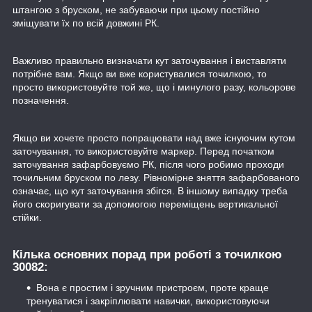
штангою з бруском, не забуваючи при цьому постійно
зміщувати їх по всій довжині РК.
Важливо правильно визначати кут заточування і виставляти
потрібне вам. Якщо ви вже користувалися точилкою, то
просто використовуйте той же, що і минулого разу, кольорове
позначення.
Якщо ви хочете просто попрацювати над вже існуючим кутом
заточування, то використовуйте маркер. Перед початком
заточування зафарбовуємо РК, після чого робимо проходи
точильним бруском по лезу. Рівномірне зняття зафарбованого
означає, що кут заточування збігся. В іншому випадку треба
його скоригувати за допомогою переміщень вертикальної
стійки.
Кілька основних порад при роботі з точилкою
30082:
Вона є простим і зручним пристроєм, проте краще
тренуватися і закріплювати навички, використовуючи