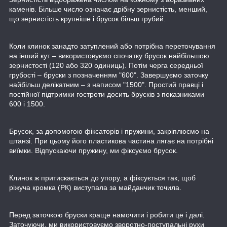
каменів. Більше число означає дрібну зернистість, менший,
що зернистість крупніше і брусок більш грубий.
Коли клинок занадто затуплений або потрібна переточування
на інший кут – використовуємо спочатку брусок найбільшою
зернистості (120 або 320 одиниць). Потім черга середньої
грубості – бруски з позначенням "600". Завершуємо заточку
найбільш делікатним – з написом "1500". Простий правці і
постійної підтримки гостроти досить брусків з показниками
600 і 1500.
Брусок, за допомогою фіксаторів і пружини, закріплюємо на
штанзі. При цьому його пластикова частина лягає на потрібні
виїмки. Відпускаючи пружину, ми фіксуємо брусок.
Клинок ж притискається до упору, а фіксується так, щоб
ріжуча кромка (РК) виступала за майданчик точила.
Перед заточкою бруски краще намочити і робити це і далі.
Заточуючи, ми використовуємо зворотно-поступальні рухи