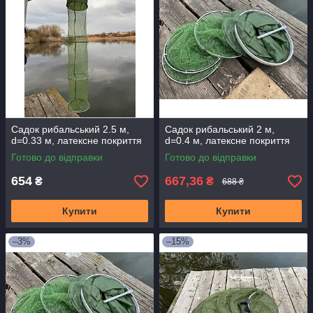
Садок рибальський 2.5 м,
Садок рибальський 2 м,
d=0.33 м, латексне покриття
d=0.4 м, латексне покриття
Готово до відправки
Готово до відправки
654
667,36
₴
₴
688 ₴
Купити
Купити
–3%
–15%