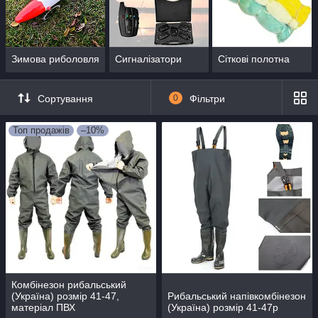
Зимова риболовля
Сигналізатори
Сіткові полотна
Сортування
0
Фільтри
Топ продажів
–10%
Комбінезон рибальський
(Україна) розмір 41-47,
Рибальський напівкомбінезон
матеріал ПВХ
(Україна) розмір 41-47р