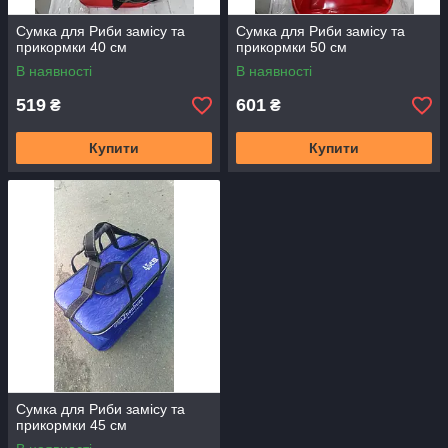
Сумка для Риби замісу та
Сумка для Риби замісу та
прикормки 40 см
прикормки 50 см
В наявності
В наявності
519
601
₴
₴
Купити
Купити
Сумка для Риби замісу та
прикормки 45 см