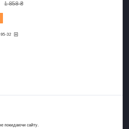
1 858 ₴
-95-32
 не покидаючи сайту.