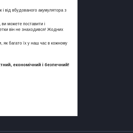
 і від вбудованого акумулятора з
, ви можете поставити і
озетки він не знаходився! Жодних
 як багато їх у наш час в кожному
тний, економічний і безпечний!