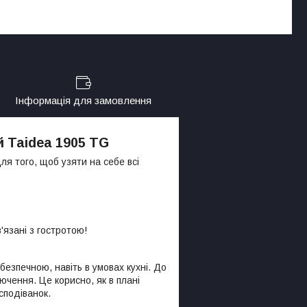
Інформація для замовлення
 Taidea 1905 TG
ля того, щоб узяти на себе всі
'язані з гостротою!
безпечною, навіть в умовах кухні. До
ючення. Це корисно, як в плані
сподіванок.