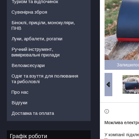
Туризм та відпочинок
Сувенірна зброя
Біноклі, приціли, монокуляри,
ПНВ
Луки, арбалети, рогатки
Ручний інструмент,
вимірювальні прилади
Залишило
Велоаксесуари
Одяг та взуття для полювання
та риболовлі
Про нас
Відгуки
Доставка та оплата
У компанії підкл
Графік роботи