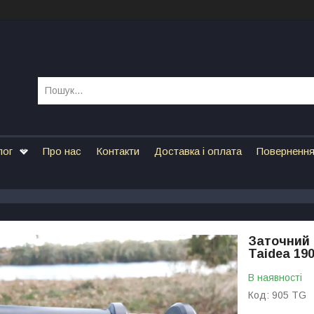
лог
Про нас
Контакти
Доставка і оплата
Повернення
Заточний 
Taidea 19
В наявності
Код:
905 TG