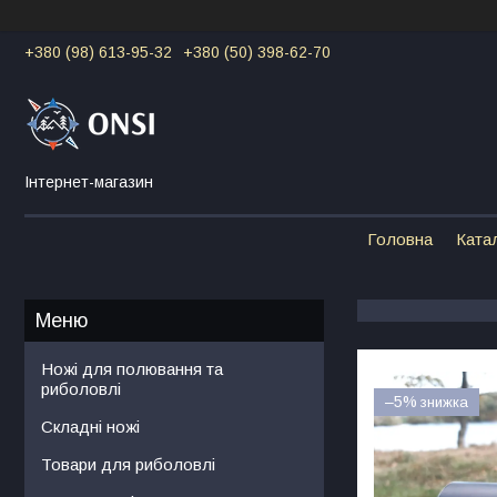
+380 (98) 613-95-32
+380 (50) 398-62-70
Інтернет-магазин
Головна
Ката
Ножі для полювання та
риболовлі
–5%
Складні ножі
Товари для риболовлі