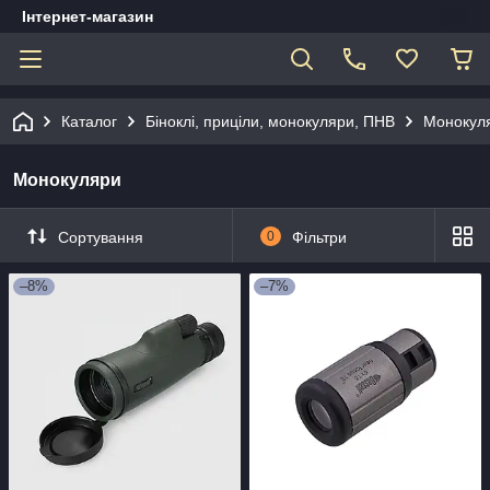
Інтернет-магазин
Каталог
Біноклі, приціли, монокуляри, ПНВ
Монокул
Монокуляри
Сортування
0
Фільтри
–8%
–7%