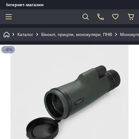
Інтернет-магазин
Каталог
Біноклі, приціли, монокуляри, ПНВ
Монокул
–8%