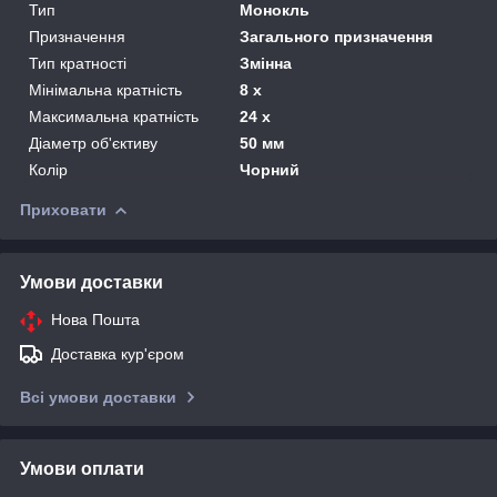
Тип
Монокль
Призначення
Загального призначення
Тип кратності
Змінна
Мінімальна кратність
8 х
Максимальна кратність
24 х
Діаметр об'єктиву
50 мм
Колір
Чорний
Приховати
Умови доставки
Нова Пошта
Доставка кур'єром
Всі умови доставки
Умови оплати