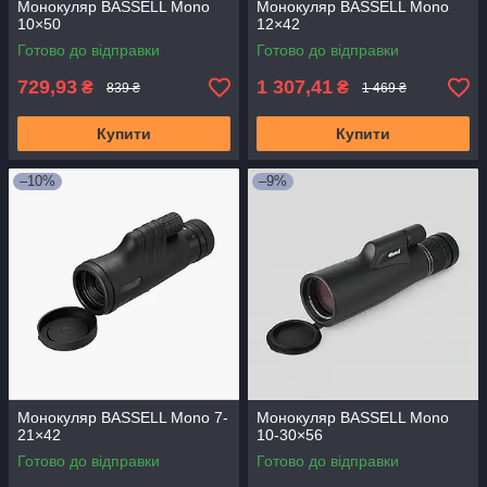
Монокуляр BASSELL Mono
Монокуляр BASSELL Mono
10×50
12×42
Готово до відправки
Готово до відправки
729,93
1 307,41
₴
₴
839 ₴
1 469 ₴
Купити
Купити
–10%
–9%
Монокуляр BASSELL Mono 7-
Монокуляр BASSELL Mono
21×42
10-30×56
Готово до відправки
Готово до відправки