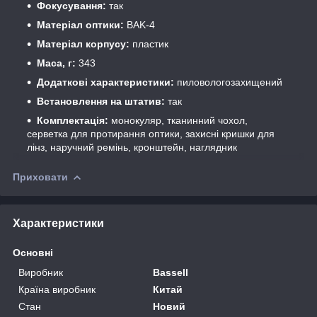
Фокусування:
так
Матеріал оптики:
BAK-4
Матеріал корпусу:
пластик
Маса, г:
343
Додаткові характеристики:
пиловологозахищений
Встановлення на штатив:
так
Комплектація:
монокуляр, тканинний чохол,
серветка для протирання оптики, захисні кришки для
лінз, наручний ремінь, кронштейн, наглядник
Приховати
Характеристики
Основні
Виробник
Bassell
Країна виробник
Китай
Стан
Новий