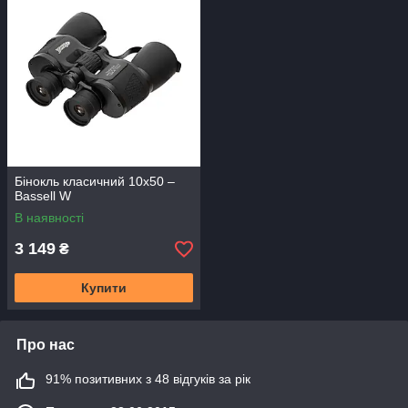
Бінокль класичний 10x50 –
Bassell W
В наявності
3 149
₴
Купити
Про нас
91% позитивних з 48 відгуків за рік