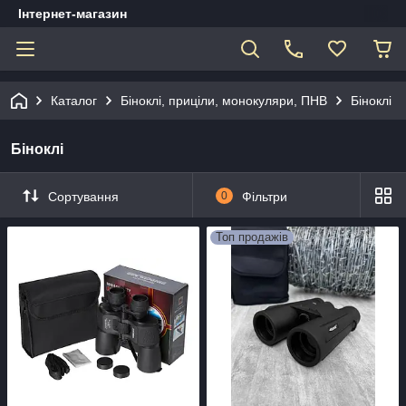
Інтернет-магазин
Каталог
Біноклі, приціли, монокуляри, ПНВ
Біноклі
Біноклі
Сортування
0
Фільтри
Топ продажів