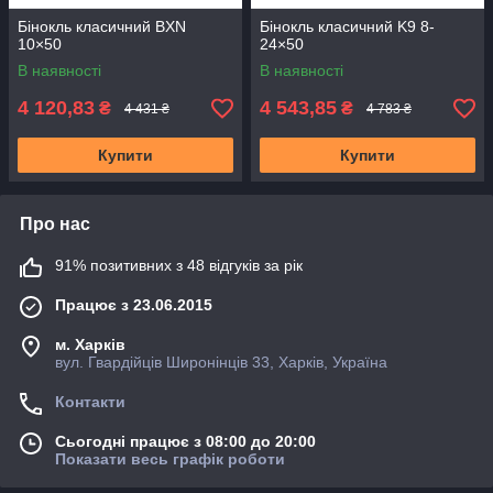
Бінокль класичний BXN
Бінокль класичний K9 8-
10×50
24×50
В наявності
В наявності
4 120,83
4 543,85
₴
₴
4 431 ₴
4 783 ₴
Купити
Купити
Про нас
91% позитивних з 48 відгуків за рік
Працює з 23.06.2015
м. Харків
вул. Гвардійців Широнінців 33, Харків, Україна
Контакти
Сьогодні працює з 08:00 до 20:00
Показати весь графік роботи