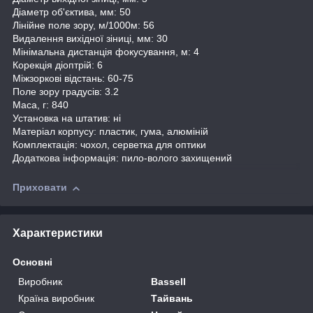
Діаметр об'єктива, мм: 50
Лінійне поле зору, м/1000м: 56
Видалення вихідної зіниці, мм: 30
Мінімальна дистанція фокусування, м: 4
Корекція діоптрій: 6
Міжзоркові відстань: 60-75
Поле зору градусів: 3.2
Маса, г: 840
Установка на штатив: ні
Матеріал корпусу: пластик, гума, алюміній
Комплектація: чохол, серветка для оптики
Додаткова інформація: пило-волого захищений
Приховати
Характеристики
Основні
Виробник
Bassell
Країна виробник
Тайвань