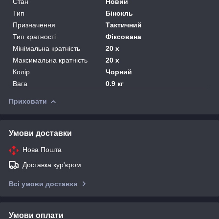
Стан
Новий
Тип
Бінокль
Призначення
Тактичний
Тип кратності
Фіксована
Мінімальна кратність
20 х
Максимальна кратність
20 х
Колір
Чорний
Вага
0.9 кг
Приховати
Умови доставки
Нова Пошта
Доставка кур'єром
Всі умови доставки
Умови оплати