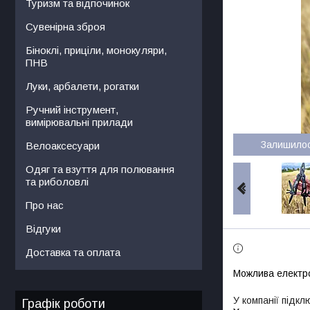
Туризм та відпочинок
Сувенірна зброя
Біноклі, приціли, монокуляри,
ПНВ
Луки, арбалети, рогатки
Ручний інструмент,
вимірювальні прилади
Залишило
Велоаксесуари
Одяг та взуття для полювання
та риболовлі
Про нас
Відгуки
Доставка та оплата
У компанії підкл
Графік роботи