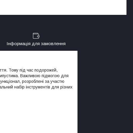
Інформація для замовлення
тя. Тому під час подорожей,
припустима. Важливою підмогою для
функціонал, розроблені за участю
льний набір інструментів для різних