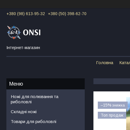
+380 (98) 613-95-32
+380 (50) 398-62-70
Інтернет-магазин
Головна
Ката
Ножі для полювання та
риболовлі
–15%
Складні ножі
Топ продаж
Товари для риболовлі