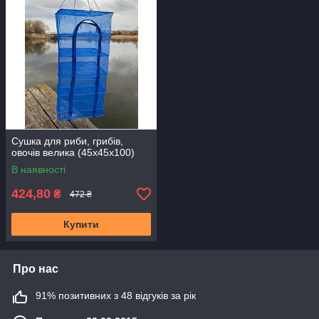
Сушка для риби, грибів,
овочів велика (45х45х100)
В наявності
424,80
₴
472 ₴
Купити
Про нас
91% позитивних з 48 відгуків за рік