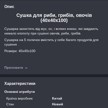
Опис
Сушка для риби, грибів, овочів
(40х40х100)
Сушарка захистить від мух, ос, і всяких комах, які завдають
немало клопоту при сушінні овочів, риби, грибів.
Сушарка на 5 поличок вмістить у себе багато продуктів для
сушіння .
Розміри: 40х40х100
Приховати
Характеристики
Основні атрибути
Країна виробник
Китай
Стан
Новий