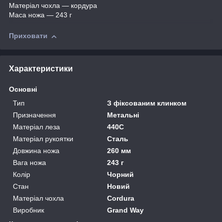
Матеріал чохла — кордура
Маса ножа — 243 г
Приховати
Характеристики
Основні
Тип
З фіксованим клинком
Призначення
Метальні
Матеріал леза
440C
Матеріал рукоятки
Сталь
Довжина ножа
260 мм
Вага ножа
243 г
Колір
Чорний
Стан
Новий
Матеріал чохла
Cordura
Виробник
Grand Way