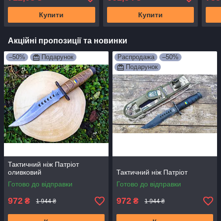
Купити
Купити
Акційні пропозиції та новинки
–50%
Подарунок
Распродажа
–50%
Подарунок
Тактичний ніж Патріот
оливковий
Тактичний ніж Патріот
Готово до відправки
Готово до відправки
972
972
₴
₴
1 944 ₴
1 944 ₴