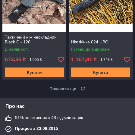
Тактичний ніж нескладний
Black C - 126
Ніж Фінка 024 UBQ
В наявності
Готово до відправки
673,35
1 167,81
₴
₴
1 005 ₴
1 743 ₴
Купити
Купити
Показати ще
Про нас
91% позитивних з 48 відгуків за рік
Працює з 23.06.2015