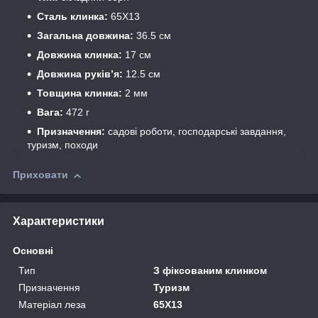
Сталь клинка:
65Х13
Загальна довжина:
36.5 см
Довжина клинка:
17 см
Довжина руків’я:
12.5 см
Товщина клинка:
2 мм
Вага:
472 г
Призначення:
садові роботи, господарські завдання,
туризм, походи
Приховати
Характеристики
Основні
Тип
З фіксованим клинком
Призначення
Туризм
Матеріал леза
65Х13