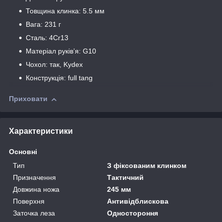
Товщина клинка: 5.5 мм
Вага: 231 г
Сталь: 4Cr13
Матеріал руків’я: G10
Чохол: так, Kydex
Конструкція: full tang
Приховати
Характеристики
Основні
Тип
З фіксованим клинком
Призначення
Тактичний
Довжина ножа
245 мм
Поверхня
Антивідблискова
Заточка леза
Одностороння