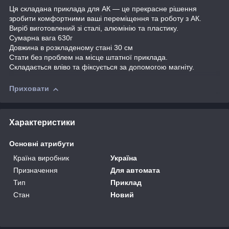
Ця складана приклада для АК — це прекрасне рішення
зробити комфортними ваші переміщення та роботу з АК.
Виріб виготовлений зі сталі, алюмінію та пластику.
Сумарна вага 630г
Довжина в розкладеному стані 30 см
Стати без проблем на місце штатної приклада.
Складається вліво та фіксується за допомогою магніту.
Приховати
Характеристики
Основні атрибути
Країна виробник
Україна
Призначення
Для автомата
Тип
Приклад
Стан
Новий