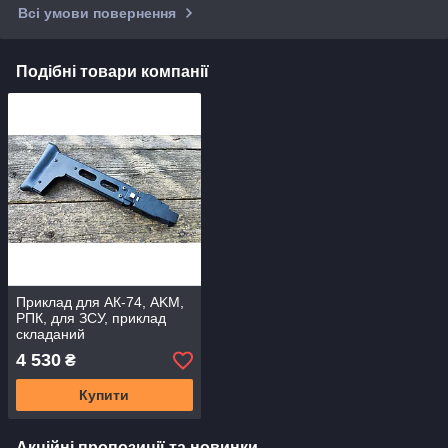
Всі умови повернення
Подібні товари компанії
Приклад для АК-74, AKM,
РПК, для ЗСУ, приклад
складаний
4 530
₴
Купити
Акційні пропозиції та новинки