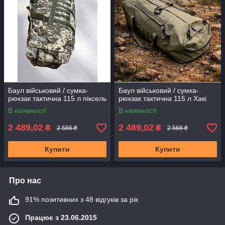
Баул військовий / сумка-
Баул військовий / сумка-
рюкзак тактична 115 л піксель
рюкзак тактична 115 л Хакі
В наявності
В наявності
2 489,02
2 489,02
₴
₴
2 566 ₴
2 566 ₴
Купити
Купити
Про нас
91% позитивних з 48 відгуків за рік
Працює з 23.06.2015