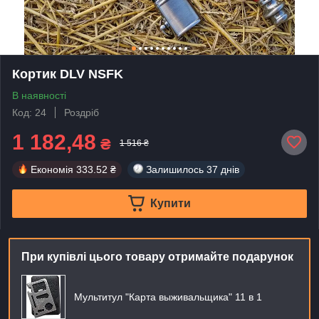
Кортик DLV NSFK
В наявності
Код: 24
Роздріб
1 182,48
₴
1 516 ₴
Економія
333.52 ₴
Залишилось
37 днів
Купити
При купівлі цього товару отримайте подарунок
Мультитул "Карта выживальщика" 11 в 1