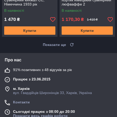
Сувенірний кинжал СС,
Кортик німецький сувенірний
Німеччина 1933 рік
люфваффе 2
В наявності
В наявності
1 470
1 170,30
₴
₴
1 410 ₴
Купити
Купити
Показати ще
Про нас
91% позитивних з 48 відгуків за рік
Працює з 23.06.2015
м. Харків
вул. Гвардійців Широнінців 33, Харків, Україна
Контакти
Сьогодні працює з 08:00 до 20:00
Показати весь графік роботи