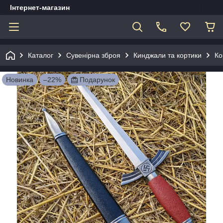
Інтернет-магазин
Каталог
Сувенірна зброя
Кинджали та кортики
Ко
Новинка
–22%
Подарунок