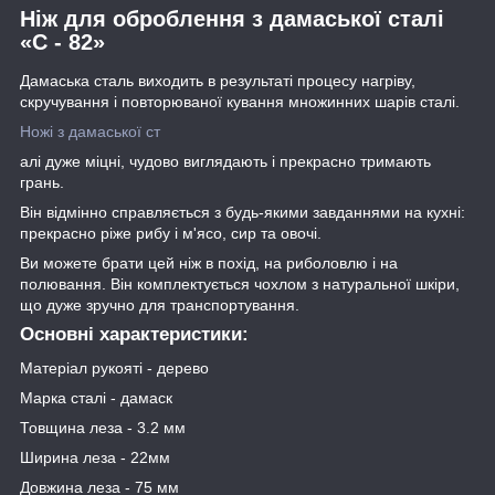
Ніж для оброблення з дамаської сталі
«С - 82»
Дамаська сталь виходить в результаті процесу нагріву,
скручування і повторюваної кування множинних шарів сталі.
Ножі з дамаської ст
алі дуже міцні, чудово виглядають і прекрасно тримають
грань.
Він відмінно справляється з будь-якими завданнями на кухні:
прекрасно ріже рибу і м'ясо, сир та овочі.
Ви можете брати цей ніж в похід, на риболовлю і на
полювання. Він комплектується чохлом з натуральної шкіри,
що дуже зручно для транспортування.
Основні характеристики:
Матеріал рукояті - дерево
Марка сталі - дамаск
Товщина леза - 3.2 мм
Ширина леза - 22мм
Довжина леза - 75 мм