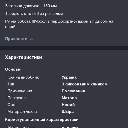
Загальна довжина - 150 мм
Твердість сталі 58 за роквелом
Ручна робота !!!Чохол з першосортної шкіри з підвісом на
пояс!
Приховати
Характеристики
Основні
Країна виробник
Україна
Тип
З фіксованим клинком
Призначення
Полювання
Поверхня
Матова
Стан
Новий
Матеріал чохла
Шкіра
Користувальницькі характеристики
Матеріал леза
дамасск