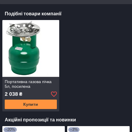
Подібні товари компанії
Портативна газова пічка
5л, посилена
2 038
₴
Купити
Акційні пропозиції та новинки
–20%
–3%