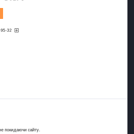
-95-32
 не покидаючи сайту.