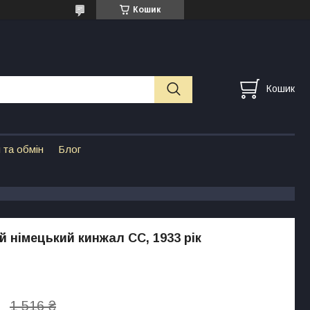
Кошик
Кошик
 та обмін
Блог
й німецький кинжал СС, 1933 рік
1 516 ₴