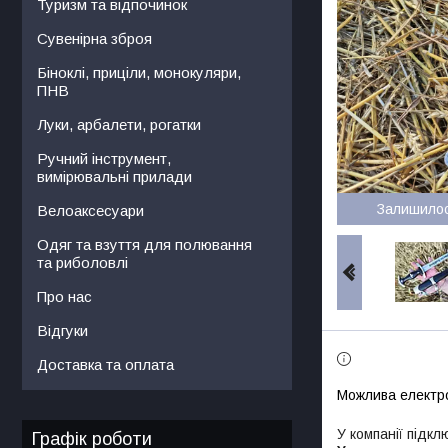
Туризм та відпочинок
Сувенірна зброя
Біноклі, приціли, монокуляри,
ПНВ
Луки, арбалети, рогатки
Ручний інструмент,
вимірювальні прилади
Залишило
Велоаксесуари
Одяг та взуття для полювання
та риболовлі
Про нас
Відгуки
Доставка та оплата
У компанії підкл
Графік роботи