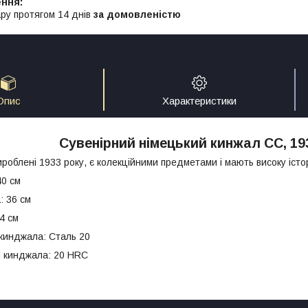
ру протягом 14 днів
за домовленістю
Опис
Характеристики
Сувенірний німецький кинжал СС, 193
роблені 1933 року, є колекційними предметами і мають високу істор
40 см
: 36 см
14 см
 кинджала: Сталь 20
лі кинджала: 20 HRC