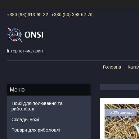
+380 (98) 613-95-32
+380 (50) 398-62-70
Інтернет-магазин
Головна
Ката
Ножі для полювання та
риболовлі
–20%
Складні ножі
Товари для риболовлі