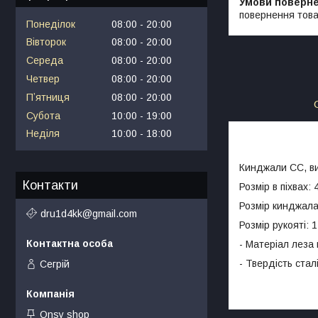
повернення това
Понеділок
08:00
20:00
Вівторок
08:00
20:00
Середа
08:00
20:00
Четвер
08:00
20:00
Пʼятниця
08:00
20:00
Субота
10:00
19:00
Неділя
10:00
18:00
Кинджали СС, ви
Контакти
Розмір в піхвах: 
Розмір кинджала
dru1d4kk@gmail.com
Розмір рукояті: 
- Матеріал леза
- Твердість ста
Сегрій
Onsy shop