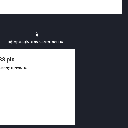
Інформація для замовлення
3 рік
ичну цінність.