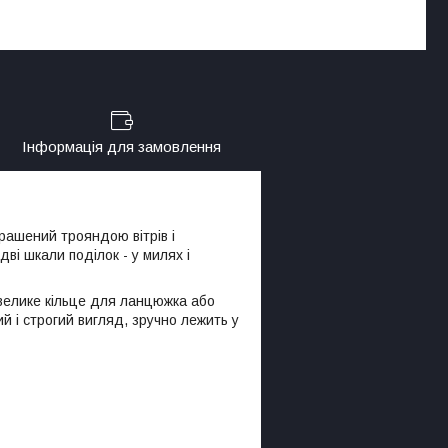
Інформація для замовлення
рашений трояндою вітрів і
ві шкали поділок - у милях і
велике кільце для ланцюжка або
ий і строгий вигляд, зручно лежить у