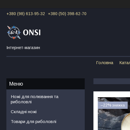
+380 (98) 613-95-32
+380 (50) 398-62-70
Інтернет-магазин
Головна
Ката
Ножі для полювання та
риболовлі
–22%
Складні ножі
Товари для риболовлі