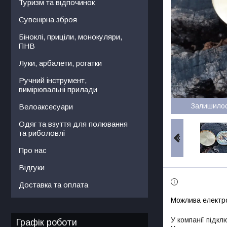
Туризм та відпочинок
Сувенірна зброя
Біноклі, приціли, монокуляри,
ПНВ
Луки, арбалети, рогатки
Ручний інструмент,
вимірювальні прилади
Залишило
Велоаксесуари
Одяг та взуття для полювання
та риболовлі
Про нас
Відгуки
Доставка та оплата
У компанії підкл
Графік роботи