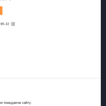
-95-32
 не покидаючи сайту.