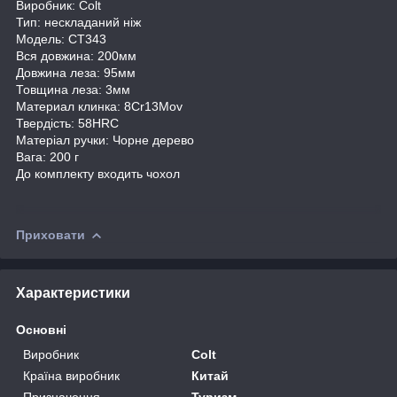
Виробник: Colt
Тип: нескладаний ніж
Модель: CT343
Вся довжина: 200мм
Довжина леза: 95мм
Товщина леза: 3мм
Материал клинка: 8Cr13Mov
Твердість: 58HRC
Матеріал ручки: Чорне дерево
Вага: 200 г
До комплекту входить чохол
Приховати
Характеристики
Основні
Виробник
Colt
Країна виробник
Китай
Призначення
Туризм