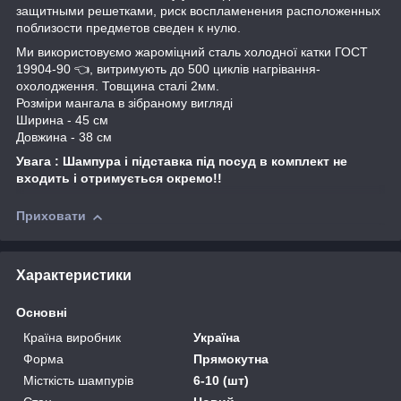
защитными решетками, риск воспламенения расположенных
поблизости предметов сведен к нулю.
Ми використовуємо жароміцний сталь холодної катки ГОСТ
19904-90 👈, витримують до 500 циклів нагрівання-
охолодження. Товщина сталі 2мм.
Розміри мангала в зібраному вигляді
Ширина - 45 см
Довжина - 38 см
Увага : Шампура і підставка під посуд в комплект не
входить і отримується окремо!!
Приховати
Характеристики
Основні
Країна виробник
Україна
Форма
Прямокутна
Місткість шампурів
6-10 (шт)