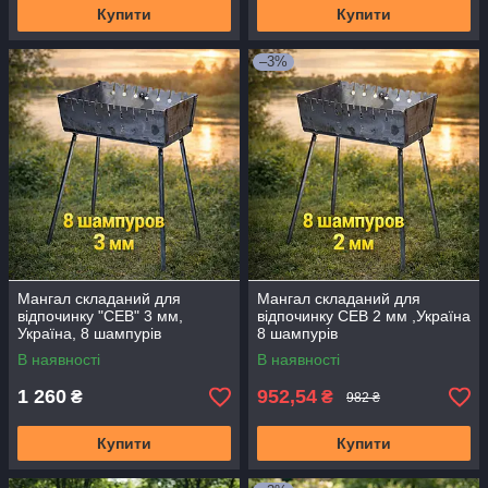
Купити
Купити
–3%
Мангал складаний для
Мангал складаний для
відпочинку "СЕВ" 3 мм,
відпочинку СЕВ 2 мм ,Україна
Україна, 8 шампурів
8 шампурів
В наявності
В наявності
1 260
952,54
₴
₴
982 ₴
Купити
Купити