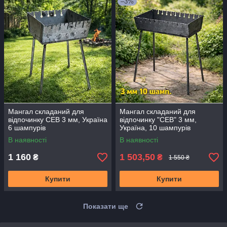
–3%
Мангал складаний для
Мангал складаний для
відпочинку СЕВ 3 мм, Україна
відпочинку "СЕВ" 3 мм,
6 шампурів
Україна, 10 шампурів
В наявності
В наявності
1 160
1 503,50
₴
₴
1 550 ₴
Купити
Купити
Показати ще