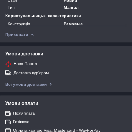
Стан
Новий
Тип
Мангал
Користувальницькі характеристики
Конструкція
Рамовые
Приховати
Умови доставки
Нова Пошта
Доставка кур'єром
Всі умови доставки
Умови оплати
Післяплата
Готівкою
Оплата картою Visa, Mastercard - WayForPay