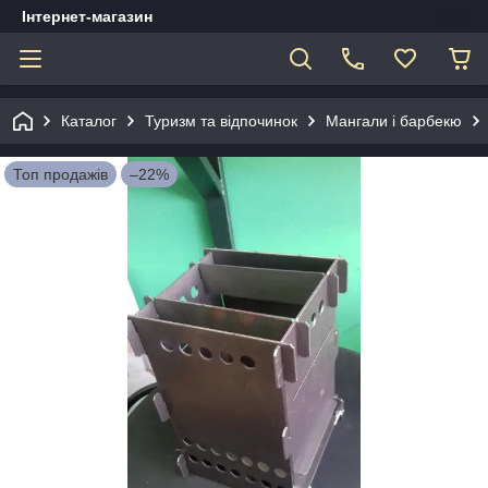
Інтернет-магазин
Каталог
Туризм та відпочинок
Мангали і барбекю
Топ продажів
–22%