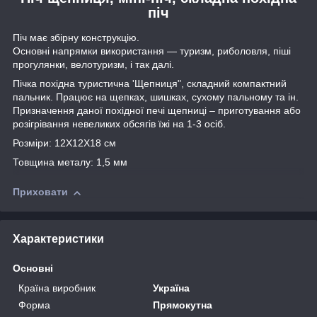
піч
Піч має збірну конструкцію.
Основні напрямки використання — туризм, риболовля, піші
прогулянки, велотуризм, і так далі.
Пічка похідна туристична 'Щепниця", складний компактний
пальник. Працює на щепках, шишках, сухому пальному та ін.
Призначення даної похідної печі щепниці – приготування або
розігрівання невеликих обсягів їжі на 1-3 осіб.
Розміри: 12Х12Х18 см
Товщина металу: 1,5 мм
Приховати
Характеристики
Основні
Країна виробник
Україна
Форма
Прямокутна