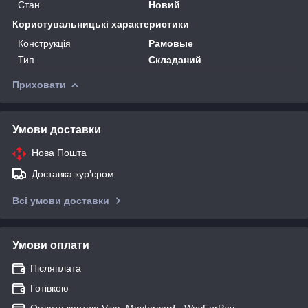
Стан
Новий
Користувальницькі характеристики
Конструкція
Рамовые
Тип
Складаний
Приховати
Умови доставки
Нова Пошта
Доставка кур'єром
Всі умови доставки
Умови оплати
Післяплата
Готівкою
Оплата картою Visa, Mastercard - WayForPay