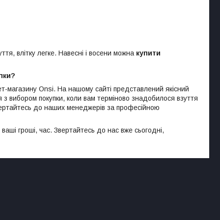
ття, влітку легке. Навесні і восени можна
купити
пки?
ет-магазину Onsi. На нашому сайті представлений якісний
 з вибором покупки, коли вам терміново знадобилося взуття
вертайтесь до наших менеджерів за професійною
аші гроші, час. Звертайтесь до нас вже сьогодні,