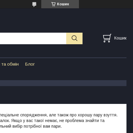
Кошик
Кошик
 та обмін
Блог
пеціальне спорядження, але також про хорошу пару взуття.
алок. Якщо у вас такої немає, не проблема знайти та
льний вибір потрібної вам пари.