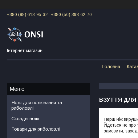
+380 (98) 613-95-32
+380 (50) 398-62-70
Інтернет-магазин
Головна
Ката
ВЗУТТЯ ДЛЯ
Ножі для полювання та
риболовлі
Складні ножі
Перш ніж вируши
Йдеться не про 
Товари для риболовлі
замовити, заходь