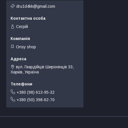
dru1d4kk@gmail.com
Сегрій
Onsy shop
вул. Гвардійців Широнінців 33,
Харків, Україна
+380 (98) 613-95-32
+380 (50) 398-62-70