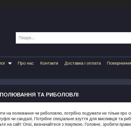
лог
Про нас
Контакти
Доставка і оплата
Повернення
 ПОЛЮВАННЯ ТА РИБОЛОВЛІ
ти на полювання чи риболовлю, потрібно подумати не тільки про с
туфлі чи сандалі. Потрібне спеціальне взуття для мисливців та риб
те на сайт Onsi, визначайтеся з покупкою. Головне, зробити прави