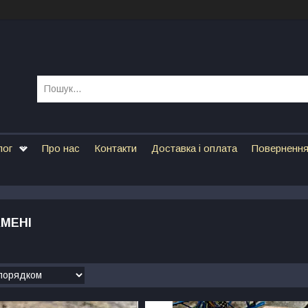
лог
Про нас
Контакти
Доставка і оплата
Повернення
АМЕНІ