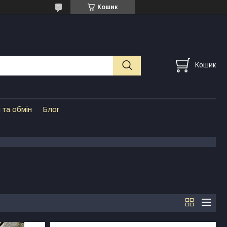
Кошик
Кошик
 та обмін
Блог