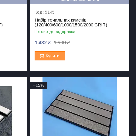
5145
Набір точильних каменів
T)
(120/400/600/1000/1500/2000 GRIT)
Готово до відправки
1 482 ₴
1 900 ₴
Купити
–15%