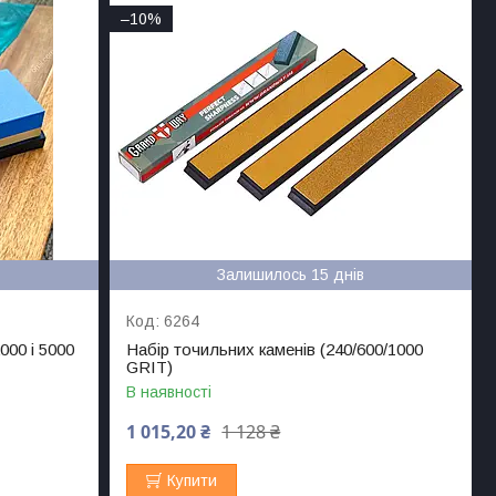
–10%
Залишилось 15 днів
6264
000 і 5000
Набір точильних каменів (240/600/1000
GRIT)
В наявності
1 015,20 ₴
1 128 ₴
Купити