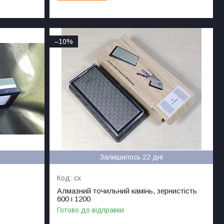
–10%
Залишилось 22 дні
cx
Алмазний точильний камінь, зернистість
600 і 1200
Готово до відправки